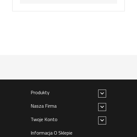
Produkty

Nasza Firma

Twoje Konto

Informacja O Sklepie