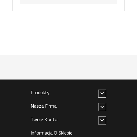
Produkty

Nasza Firma

Twoje Konto

Informacja O Sklepie