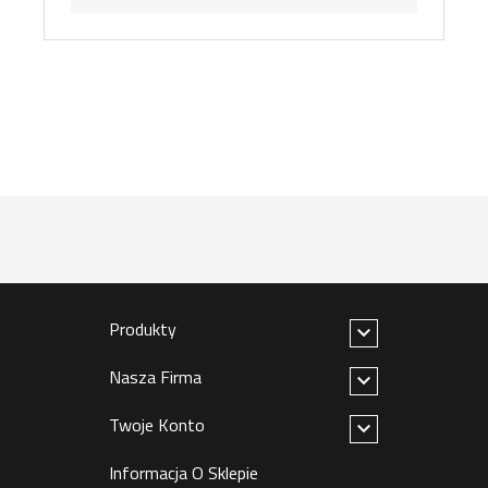
Produkty

Nasza Firma

Twoje Konto

Informacja O Sklepie