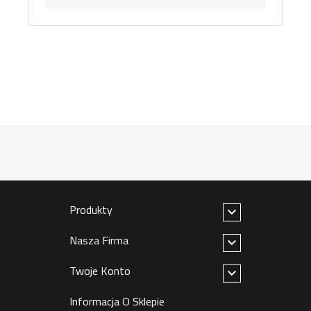
Produkty

Nasza Firma

Twoje Konto

Informacja O Sklepie