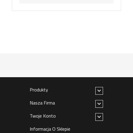
Produkty

Nasza Firma

Twoje Konto

Informacja O Sklepie