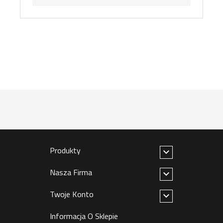
Produkty

Nasza Firma

Twoje Konto

Informacja O Sklepie