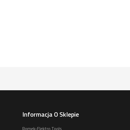
Informacja O Sklepie
Romek-Elektro Tools