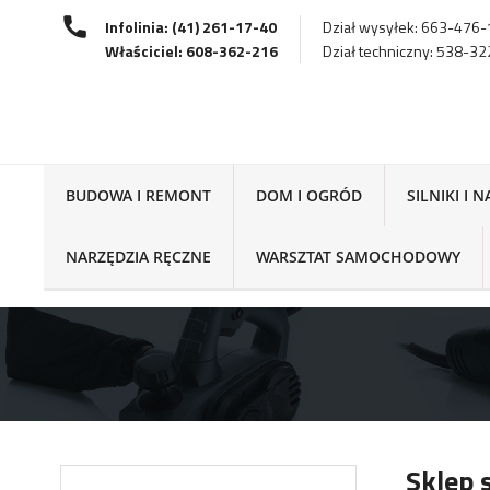
Infolinia: (41) 261-17-40
Dział wysyłek: 663-476
Właściciel: 608-362-216
Dział techniczny: 538-3
BUDOWA I REMONT
DOM I OGRÓD
SILNIKI I 
NARZĘDZIA RĘCZNE
WARSZTAT SAMOCHODOWY
Sklep 