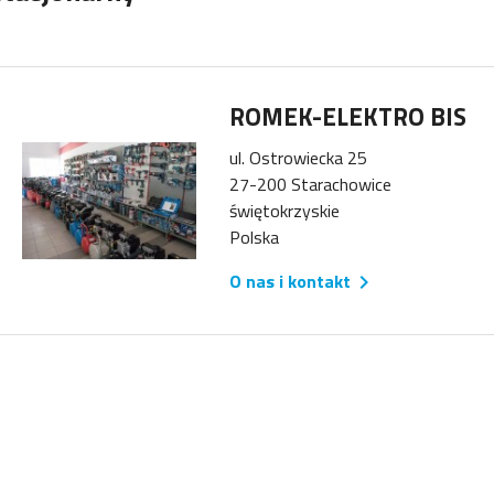
ROMEK-ELEKTRO BIS
ul. Ostrowiecka 25
27-200 Starachowice
świętokrzyskie
Polska
O nas i kontakt
