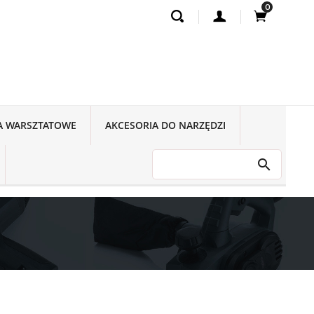
0
A WARSZTATOWE
AKCESORIA DO NARZĘDZI