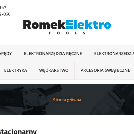
-167
22-066
NAPĘDY
ELEKTRONARZĘDZIA RĘCZNE
ELEKTRONARZĘDZI
ELEKTRYKA
WĘDKARSTWO
AKCESORIA ŚWIĄTECZNE
Strona główna
stacjonarny