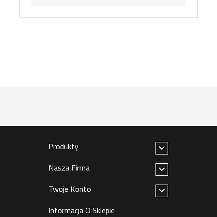
Produkty

Nasza Firma

Twoje Konto

Informacja O Sklepie