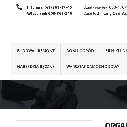
Infolinia: (41) 261-17-40
Dział wysyłek: 663-476
Właściciel: 608-362-216
Dział techniczny: 538-3
BUDOWA I REMONT
DOM I OGRÓD
SILNIKI I 
NARZĘDZIA RĘCZNE
WARSZTAT SAMOCHODOWY
ORGAN