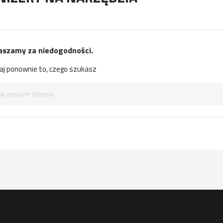
aszamy za niedogodności.
j ponownie to, czego szukasz