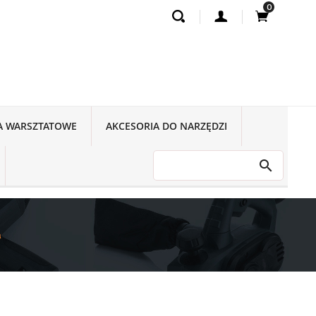
0
A WARSZTATOWE
AKCESORIA DO NARZĘDZI
a