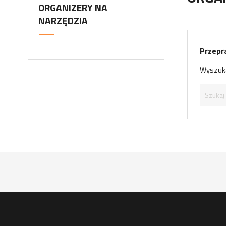
ORGANIZERY NA
NARZĘDZIA
Przepr
Wyszuka