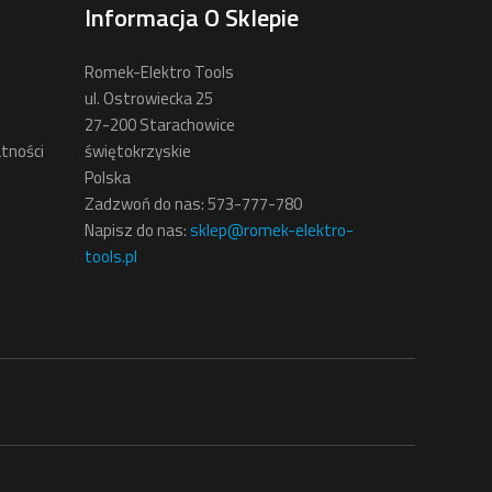
Informacja O Sklepie
Romek-Elektro Tools
ul. Ostrowiecka 25
27-200 Starachowice
tności
świętokrzyskie
Polska
Zadzwoń do nas:
573-777-780
Napisz do nas:
sklep@romek-elektro-
tools.pl