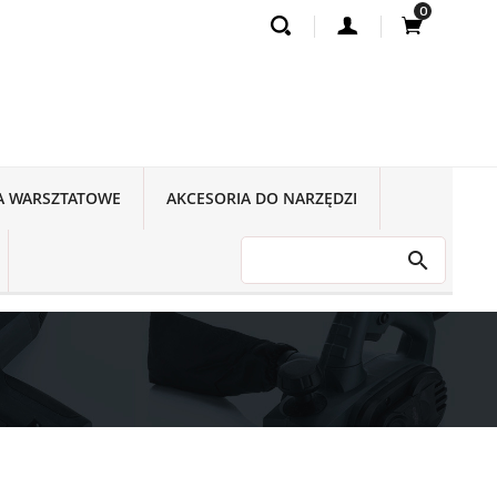
0
A WARSZTATOWE
AKCESORIA DO NARZĘDZI