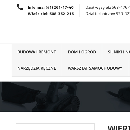
Infolinia: (41) 261-17-40
Dział wysyłek: 663-476
Właściciel: 608-362-216
Dział techniczny: 538-3
BUDOWA I REMONT
DOM I OGRÓD
SILNIKI I 
NARZĘDZIA RĘCZNE
WARSZTAT SAMOCHODOWY
WIER