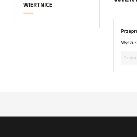
WIERTNICE
Przepr
Wyszuka