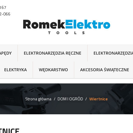
-167
22-066
NAPĘDY
ELEKTRONARZĘDZIA RĘCZNE
ELEKTRONARZĘDZI
ELEKTRYKA
WĘDKARSTWO
AKCESORIA ŚWIĄTECZNE
Strona główna
DOM I OGRÓD
Wiertnice
TNICE