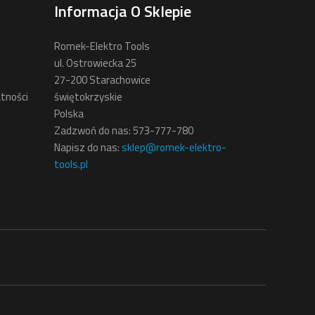
Informacja O Sklepie
Romek-Elektro Tools
ul. Ostrowiecka 25
27-200 Starachowice
tności
świętokrzyskie
Polska
Zadzwoń do nas:
573-777-780
Napisz do nas:
sklep@romek-elektro-
tools.pl