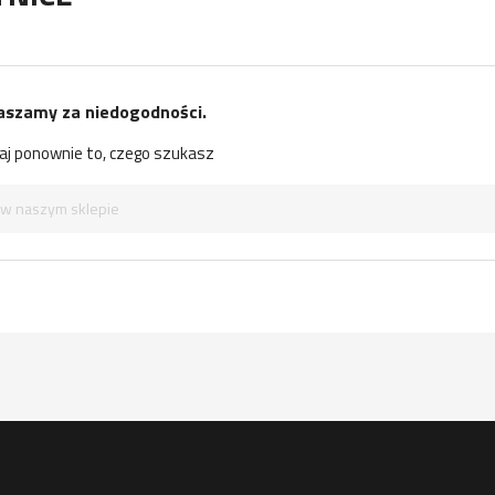
aszamy za niedogodności.
j ponownie to, czego szukasz