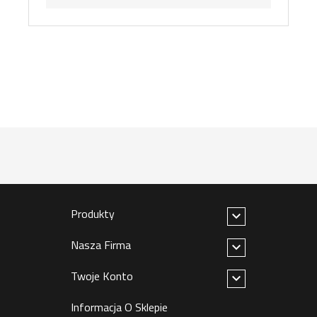
Produkty

Nasza Firma

Twoje Konto

Informacja O Sklepie