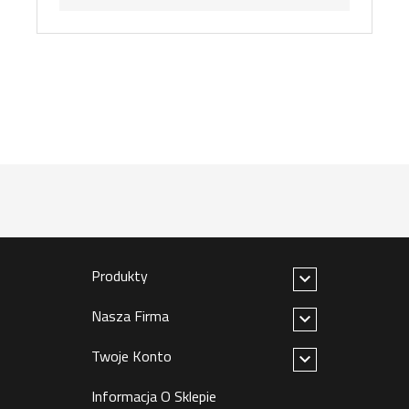
Produkty

Nasza Firma

Twoje Konto

Informacja O Sklepie