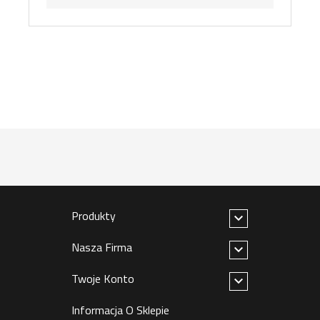
Produkty

Nasza Firma

Twoje Konto

Informacja O Sklepie