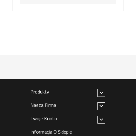
Produkty

Nasza Firma

Twoje Konto

Informacja O Sklepie