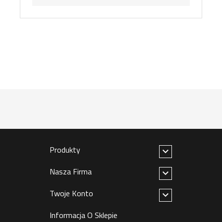
Produkty

Nasza Firma

Twoje Konto

Informacja O Sklepie