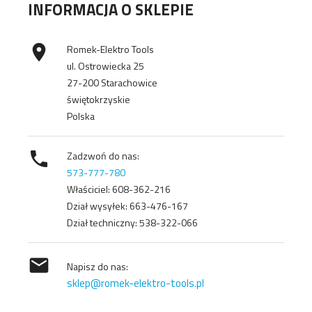
INFORMACJA O SKLEPIE

Romek-Elektro Tools
ul. Ostrowiecka 25
27-200 Starachowice
świętokrzyskie
Polska

Zadzwoń do nas:
573-777-780
Właściciel: 608-362-216
Dział wysyłek: 663-476-167
Dział techniczny: 538-322-066

Napisz do nas:
sklep@romek-elektro-tools.pl