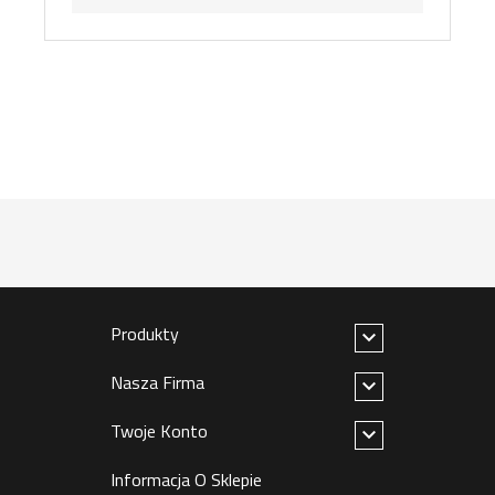
Produkty

Nasza Firma

Twoje Konto

Informacja O Sklepie