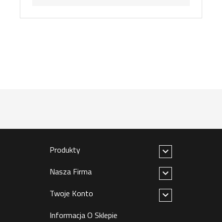
Produkty

Nasza Firma

Twoje Konto

Informacja O Sklepie