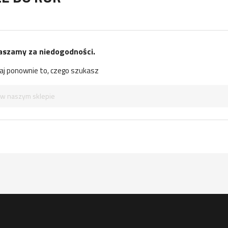
aszamy za niedogodności.
j ponownie to, czego szukasz