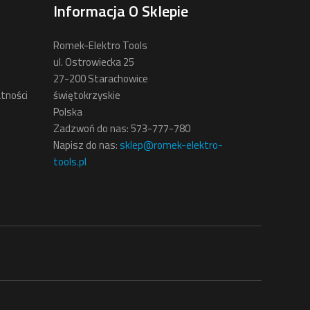
Informacja O Sklepie
Romek-Elektro Tools
ul. Ostrowiecka 25
27-200 Starachowice
tności
świętokrzyskie
Polska
Zadzwoń do nas:
573-777-780
Napisz do nas:
sklep@romek-elektro-
tools.pl