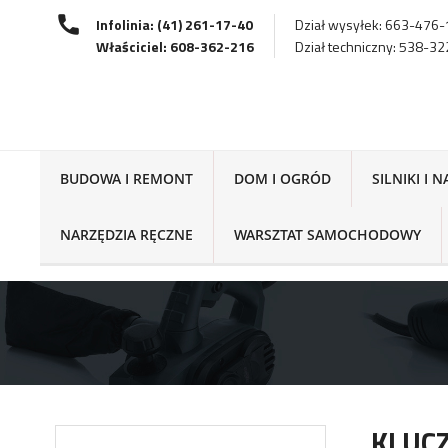
Infolinia: (41) 261-17-40
Dział wysyłek: 663-476
Właściciel: 608-362-216
Dział techniczny: 538-3
BUDOWA I REMONT
DOM I OGRÓD
SILNIKI I 
NARZĘDZIA RĘCZNE
WARSZTAT SAMOCHODOWY
KLUCZ