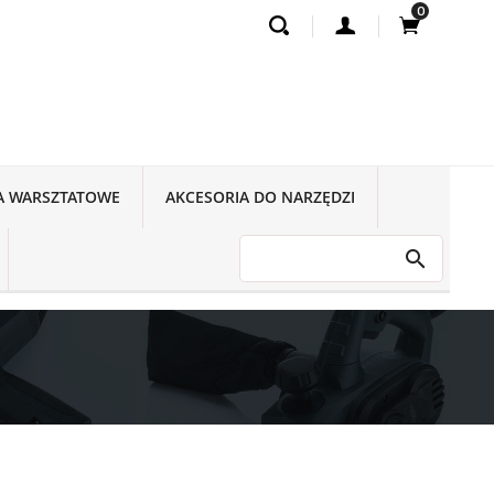
0
A WARSZTATOWE
AKCESORIA DO NARZĘDZI