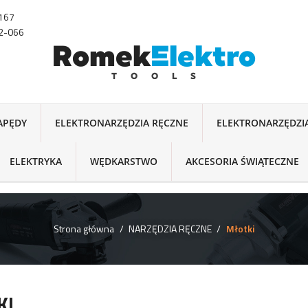
-167
22-066
NAPĘDY
ELEKTRONARZĘDZIA RĘCZNE
ELEKTRONARZĘDZI
ELEKTRYKA
WĘDKARSTWO
AKCESORIA ŚWIĄTECZNE
Strona główna
NARZĘDZIA RĘCZNE
Młotki
KI