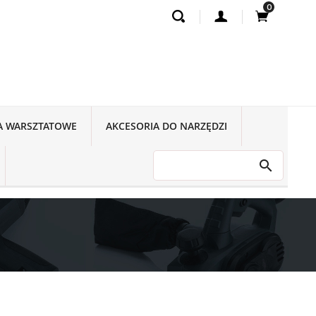
0
A WARSZTATOWE
AKCESORIA DO NARZĘDZI