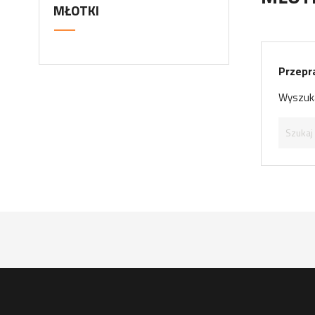
MŁOTKI
Przepr
Wyszuka