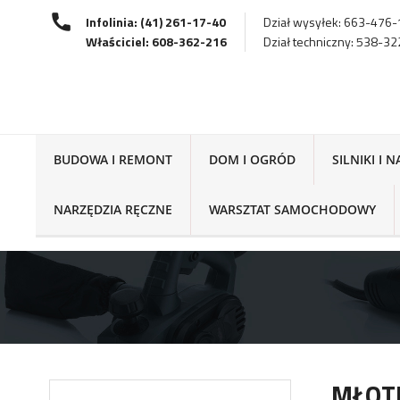
Infolinia: (41) 261-17-40
Dział wysyłek: 663-476
Właściciel: 608-362-216
Dział techniczny: 538-3
BUDOWA I REMONT
DOM I OGRÓD
SILNIKI I 
NARZĘDZIA RĘCZNE
WARSZTAT SAMOCHODOWY
MŁOT