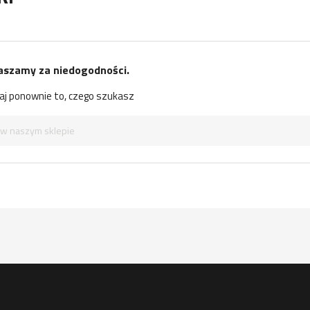
aszamy za niedogodności.
j ponownie to, czego szukasz