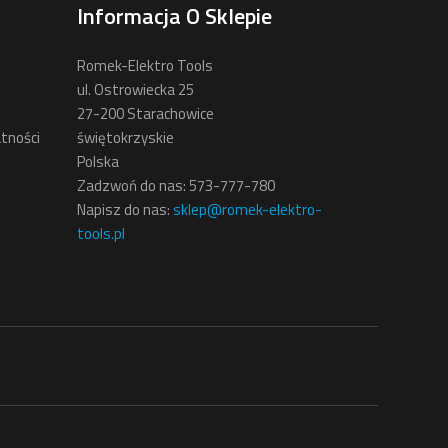
Informacja O Sklepie
Romek-Elektro Tools
ul. Ostrowiecka 25
27-200 Starachowice
tności
świętokrzyskie
Polska
Zadzwoń do nas:
573-777-780
Napisz do nas:
sklep@romek-elektro-
tools.pl