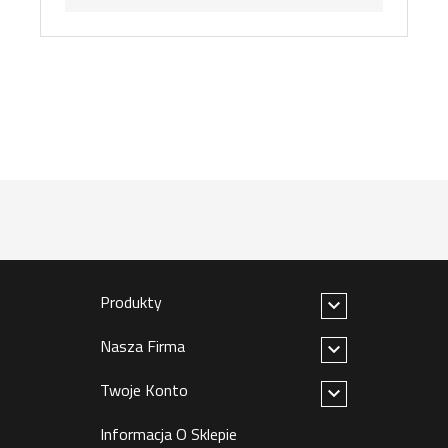
Produkty

Nasza Firma

Twoje Konto

Informacja O Sklepie