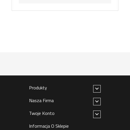
Produkty

Nasza Firma

Twoje Konto

Informacja O Sklepie