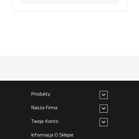
Produkty

Nasza Firma

Twoje Konto

Informacja O Sklepie