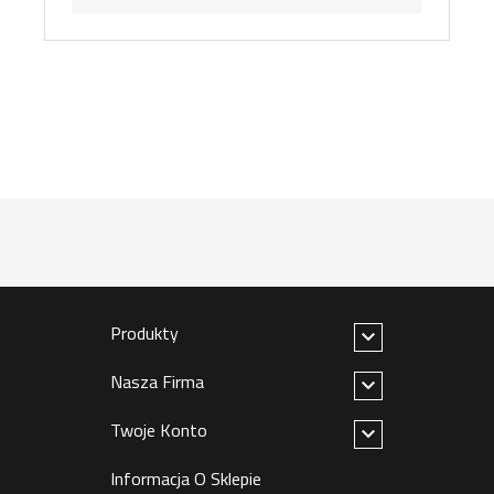
Produkty

Nasza Firma

Twoje Konto

Informacja O Sklepie