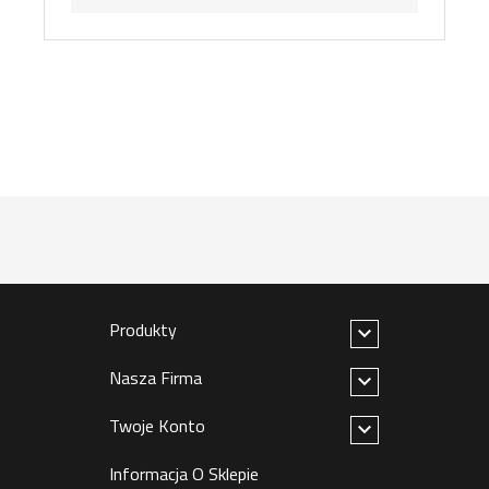
Produkty

Nasza Firma

Twoje Konto

Informacja O Sklepie