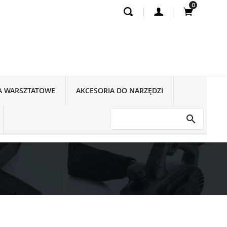
0
A WARSZTATOWE
AKCESORIA DO NARZĘDZI