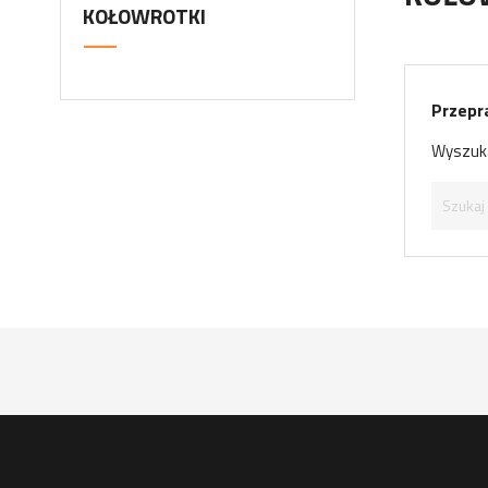
KOŁOWROTKI
Przepr
Wyszuka