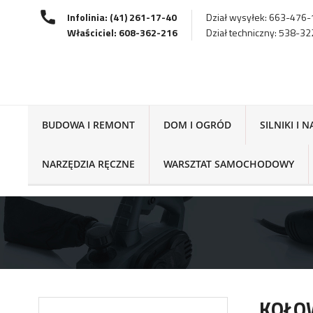
Infolinia: (41) 261-17-40
Dział wysyłek: 663-476
Właściciel: 608-362-216
Dział techniczny: 538-3
BUDOWA I REMONT
DOM I OGRÓD
SILNIKI I 
NARZĘDZIA RĘCZNE
WARSZTAT SAMOCHODOWY
KOŁO