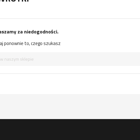
aszamy za niedogodności.
j ponownie to, czego szukasz