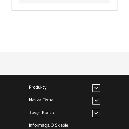
Produkty

Nasza Firma

Twoje Konto

Informacja O Sklepie