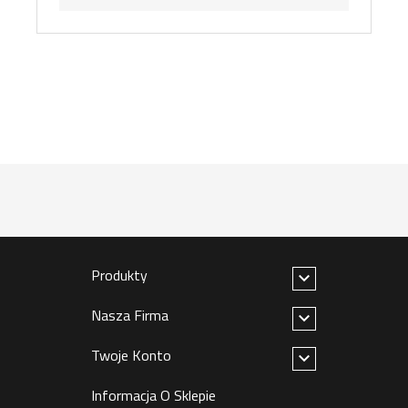
Produkty

Nasza Firma

Twoje Konto

Informacja O Sklepie