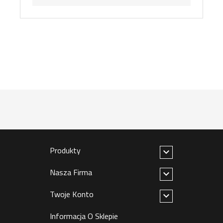
Produkty

Nasza Firma

Twoje Konto

Informacja O Sklepie