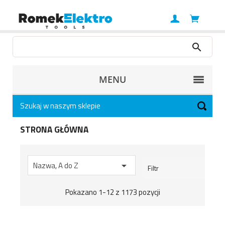
MENU
STRONA GŁÓWNA
Nazwa, A do Z

Filtr
Pokazano 1-12 z 1173 pozycji