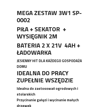
MEGA ZESTAW 3W1 SP-
0002
PIŁA + SEKATOR +
WYSIĘGNIK 2M
BATERIA 2 X 21V 4AH +
ŁADOWARKA
JESIENNY HIT DLA KAŻDEGO GOSPODAŻA
DOMU
IDEALNA DO PRACY
ZUPEŁNIE WSZĘDZIE
Idealna do zastosowań ogrodowych i
stolarskich
Przycinanie gałęzi i wycinanie małych
drzewek