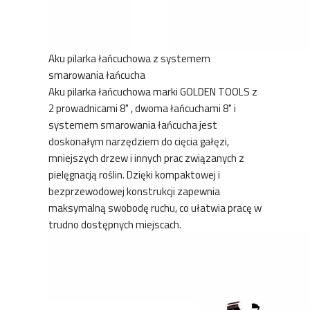
Aku pilarka łańcuchowa z systemem
smarowania łańcucha
Aku pilarka łańcuchowa marki GOLDEN TOOLS z
2 prowadnicami 8" , dwoma łańcuchami 8" i
systemem smarowania łańcucha jest
doskonałym narzędziem do cięcia gałęzi,
mniejszych drzew i innych prac związanych z
pielęgnacją roślin. Dzięki kompaktowej i
bezprzewodowej konstrukcji zapewnia
maksymalną swobodę ruchu, co ułatwia pracę w
trudno dostępnych miejscach.