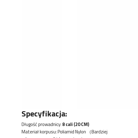
Specyfikacja:
Długość prowadnicy:
8 cali (20 CM)
Materiał korpusu: Poliamid Nylon （Bardziej