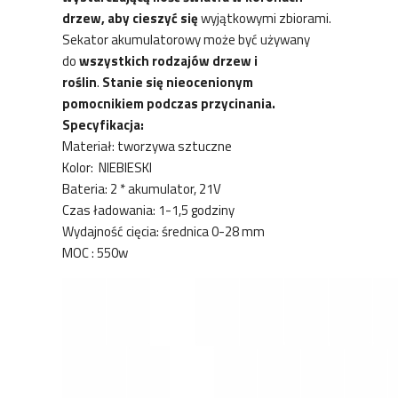
drzew, aby cieszyć się
wyjątkowymi zbiorami.
Sekator akumulatorowy może być używany
do
wszystkich rodzaj
ów drzew i
roślin
.
Stanie się nieocenionym
pomocnikiem podczas przycinania.
Specyfikacja:
Materiał: tworzywa sztuczne
Kolor: NIEBIESKI
Bateria: 2 * akumulator, 21V
Czas ładowania: 1-1,5 godziny
Wydajność cięcia: średnica 0-28 mm
MOC : 550w