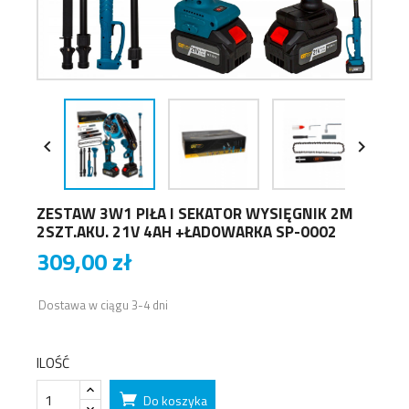


ZESTAW 3W1 PIŁA I SEKATOR WYSIĘGNIK 2M
2SZT.AKU. 21V 4AH +ŁADOWARKA SP-0002
309,00 zł
Dostawa w ciągu 3-4 dni
ILOŚĆ
Do koszyka