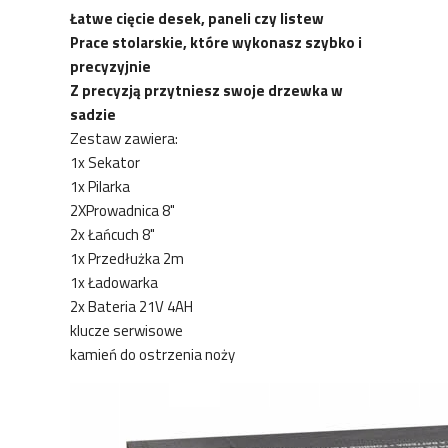
Łatwe cięcie desek, paneli czy listew
Prace stolarskie, które wykonasz szybko i
precyzyjnie
Z precyzją przytniesz swoje drzewka w
sadzie
Zestaw zawiera:
1x Sekator
1x Pilarka
2XProwadnica 8"
2x Łańcuch 8"
1x Przedłużka 2m
1x Ładowarka
2x Bateria 21V 4AH
klucze serwisowe
kamień do ostrzenia noży