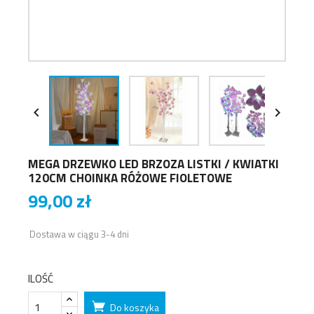


MEGA DRZEWKO LED BRZOZA LISTKI / KWIATKI
120CM CHOINKA RÓŻOWE FIOLETOWE
99,00 zł
Dostawa w ciągu 3-4 dni
ILOŚĆ
Do koszyka