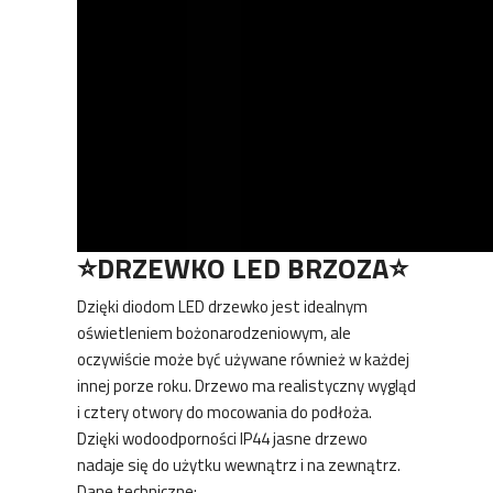
⭐️DRZEWKO LED BRZOZA⭐️
Dzięki diodom LED drzewko jest idealnym
oświetleniem bożonarodzeniowym, ale
oczywiście może być używane również w każdej
innej porze roku. Drzewo ma realistyczny wygląd
i cztery otwory do mocowania do podłoża.
Dzięki wodoodporności IP44 jasne drzewo
nadaje się do użytku wewnątrz i na zewnątrz.
Dane techniczne: