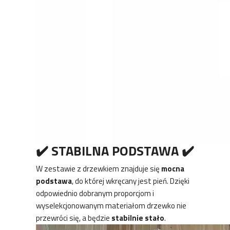
✔️ STABILNA PODSTAWA ✔️
W zestawie z drzewkiem znajduje się
mocna
podstawa
, do której wkręcany jest pień. Dzięki
odpowiednio dobranym proporcjom i
wyselekcjonowanym materiałom drzewko nie
przewróci się, a będzie
stabilnie stało
.