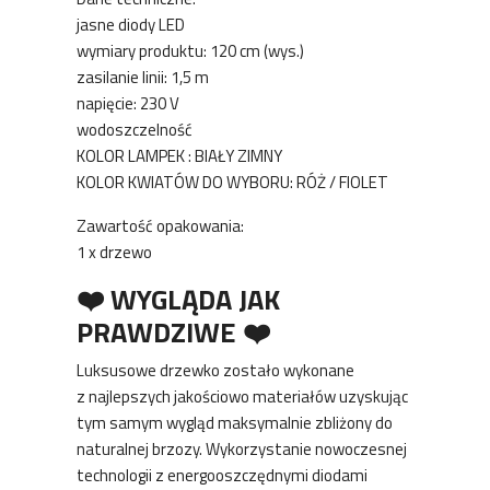
jasne diody LED
wymiary produktu: 120 cm (wys.)
zasilanie linii: 1,5 m
napięcie: 230 V
wodoszczelność
KOLOR LAMPEK : BIAŁY ZIMNY
KOLOR KWIATÓW DO WYBORU: RÓŻ / FIOLET
Zawartość opakowania:
1 x drzewo
❤️ WYGLĄDA JAK
PRAWDZIWE ❤️
Luksusowe drzewko zostało wykonane
z najlepszych jakościowo materiałów uzyskując
tym samym wygląd maksymalnie zbliżony do
naturalnej brzozy. Wykorzystanie nowoczesnej
technologii z energooszczędnymi diodami