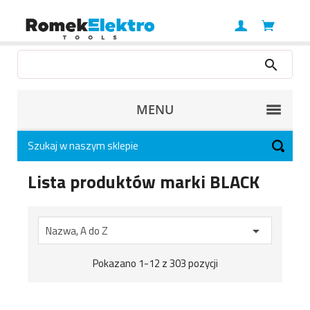
MENU
Lista produktów marki BLACK
Nazwa, A do Z

Pokazano 1-12 z 303 pozycji