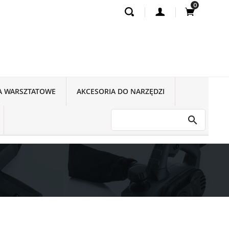
0
A WARSZTATOWE
AKCESORIA DO NARZĘDZI