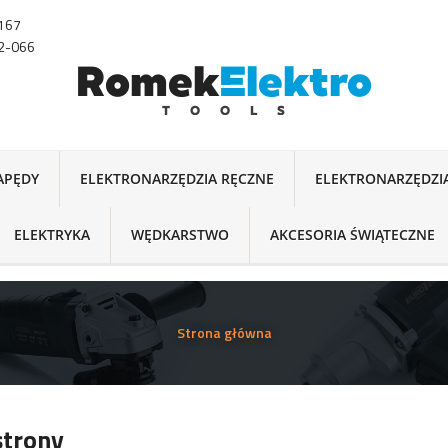
-167
22-066
NAPĘDY
ELEKTRONARZĘDZIA RĘCZNE
ELEKTRONARZĘDZI
ELEKTRYKA
WĘDKARSTWO
AKCESORIA ŚWIĄTECZNE
Strona główna
trony