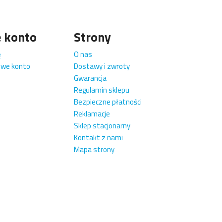
 konto
Strony
ę
O nas
owe konto
Dostawy i zwroty
Gwarancja
Regulamin sklepu
Bezpieczne płatności
Reklamacje
Sklep stacjonarny
Kontakt z nami
Mapa strony