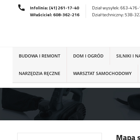
Infolinia: (41) 261-17-40
Dział wysyłek: 663-476
Właściciel: 608-362-216
Dział techniczny: 538-3
BUDOWA I REMONT
DOM I OGRÓD
SILNIKI I 
NARZĘDZIA RĘCZNE
WARSZTAT SAMOCHODOWY
Mapa s