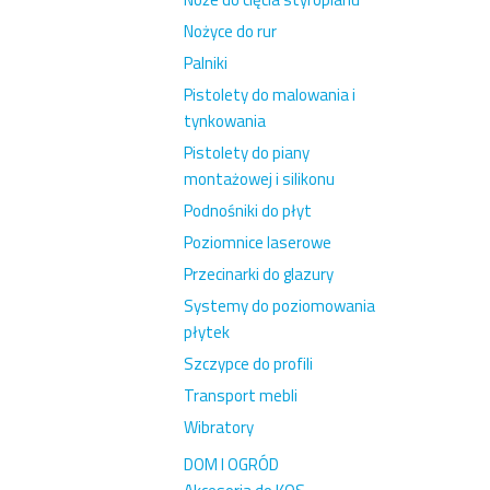
Nożyce do rur
Palniki
Pistolety do malowania i
tynkowania
Pistolety do piany
montażowej i silikonu
Podnośniki do płyt
Poziomnice laserowe
Przecinarki do glazury
Systemy do poziomowania
płytek
Szczypce do profili
Transport mebli
Wibratory
DOM I OGRÓD